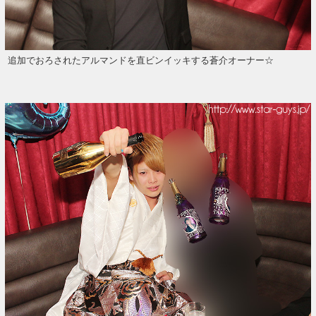
追加でおろされたアルマンドを直ビンイッキする蒼介オーナー☆