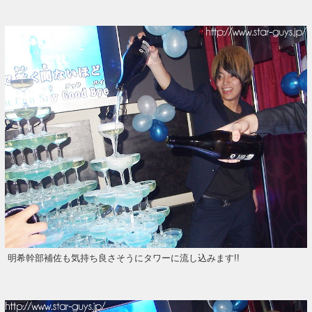
明希幹部補佐も気持ち良さそうにタワーに流し込みます!!