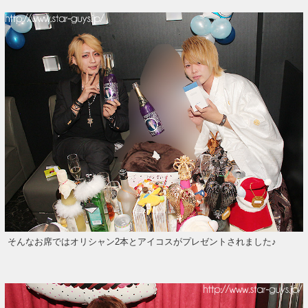
そんなお席ではオリシャン2本とアイコスがプレゼントされました♪