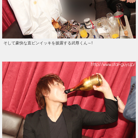
そして豪快な直ビンイッキを披露する武尊くん～!