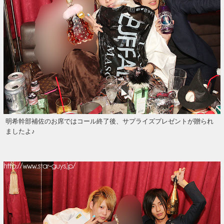
明希幹部補佐のお席ではコール終了後、サプライズプレゼントが贈られ
ましたよ♪