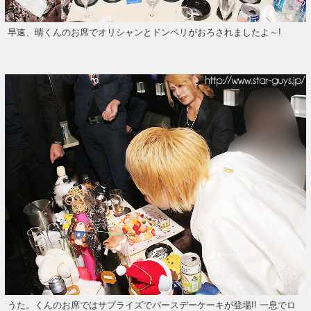
早速、晴くんのお席でオリシャンとドンペリがおろされましたよ～!
うた。くんのお席ではサプライズでバースデーケーキが登場!! 一息でロ