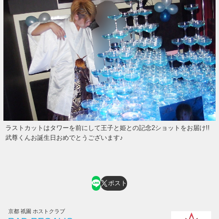
ラストカットはタワーを前にして王子と姫との記念2ショットをお届け!!
武尊くんお誕生日おめでとうございます♪
ポスト
京都 祇園 ホストクラブ