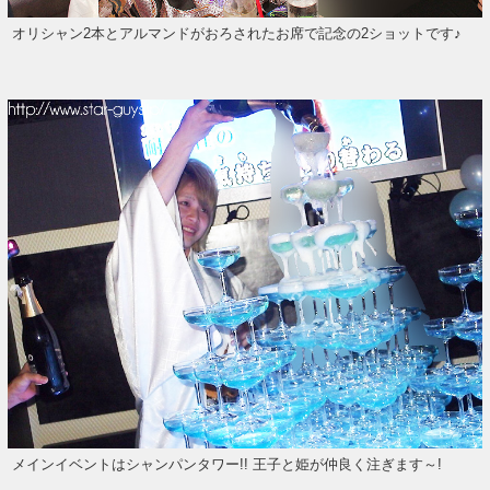
オリシャン2本とアルマンドがおろされたお席で記念の2ショットです♪
メインイベントはシャンパンタワー!! 王子と姫が仲良く注ぎます～!