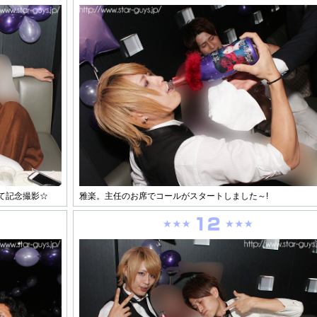
て記念撮影☆
雅楽。主任のお席でコールがスタートしました～!