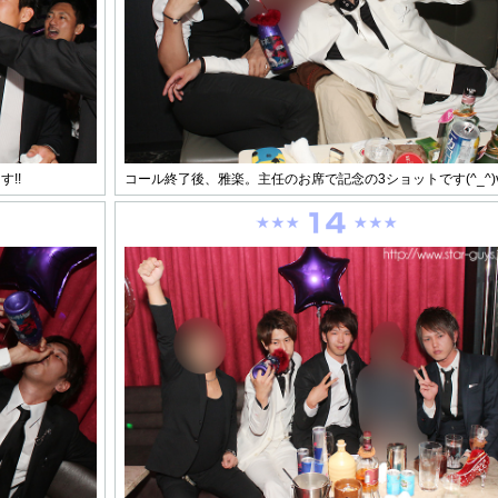
!!
コール終了後、雅楽。主任のお席で記念の3ショットです(^_^)