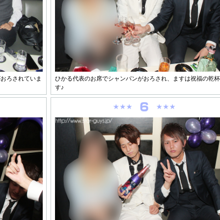
がおろされていま
ひかる代表のお席でシャンパンがおろされ、ますは祝福の乾杯
す♪