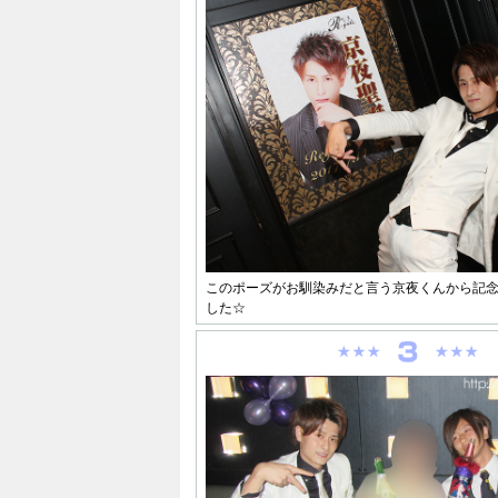
このポーズがお馴染みだと言う京夜くんから記
した☆