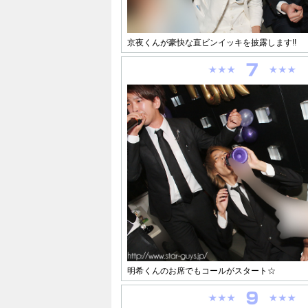
京夜くんが豪快な直ビンイッキを披露します!!
明希くんのお席でもコールがスタート☆