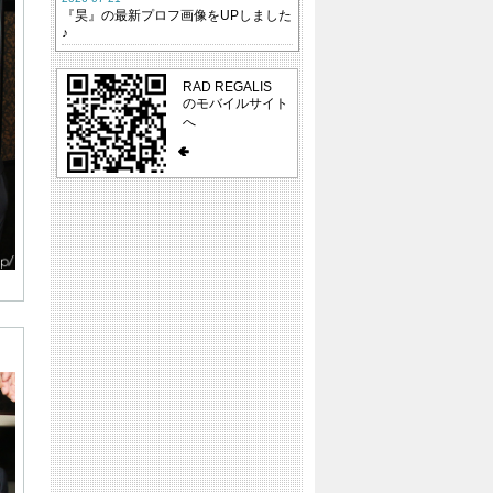
『昊』の最新プロフ画像をUPしました
♪
RAD REGALIS
のモバイルサイト
へ