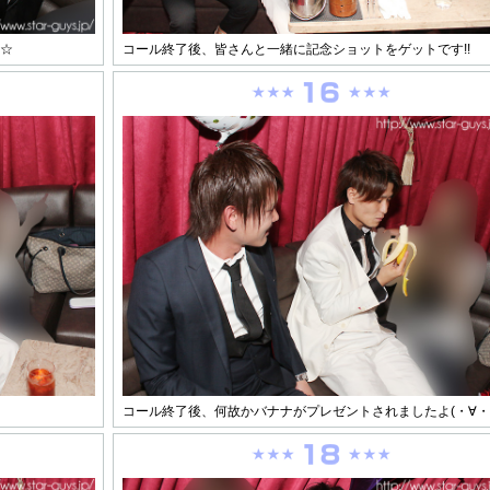
す☆
コール終了後、皆さんと一緒に記念ショットをゲットです!!
コール終了後、何故かバナナがプレゼントされましたよ(・∀・