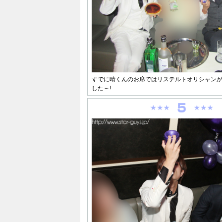
すでに晴くんのお席ではリステルトオリシャン
した～!