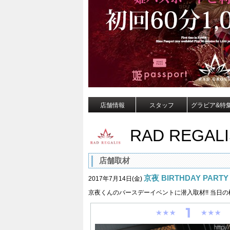
店舗情報
スタッフ
グラビア&特
RAD REGALI
店舗取材
京夜 BIRTHDAY PARTY
2017年7月14日(金)
京夜くんのバースデーイベントに潜入取材!! 当日