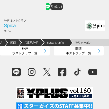
ポスト
神戸 ホストクラブ
Spica
スピカ
プ
関西
兵庫県/神戸
Spica（スピカ）
割引クーポン
神戸
関西
ホストクラブ一覧
ホストクラブ一覧