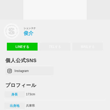
シュンスケ
俊介
LINEする
TELする
MAILする
個人公式SNS
Instagram
プロフィール
身長
173cm
出身地
兵庫県