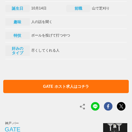
誕生日
10月14日
前職
山で芝刈り
趣味
人の話を聞く
特技
ボールを投げて打つやつ
好みの
尽くしてくれる人
タイプ
GATE ホスト求人はコチラ
神戸 バー
GATE