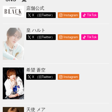
店舗公式
X （旧Twitter）
Instagram
TikTok
皇 ハルト
X （旧Twitter）
Instagram
TikTok
希望 蒼空
X （旧Twitter）
Instagram
天使 メア