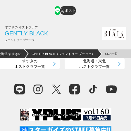
ポスト
すすきの ホストクラブ
GENTLY BLACK
ジェントリー ブラック
北海道/すすきの
GENTLY BLACK（ジェントリー ブラック）
SNS一覧
すすきの
北海道・東北
ホストクラブ一覧
ホストクラブ一覧