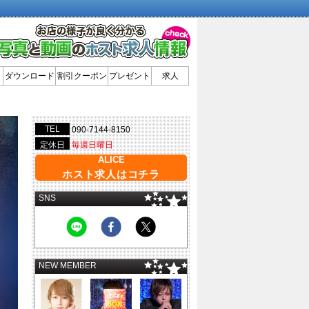
ダウンロード
割引クーポン
プレゼント
求人
TEL
090-7144-8150
定休日
毎週日曜日
ALICE
ホスト求人はコチラ
SNS
NEW MEMBER