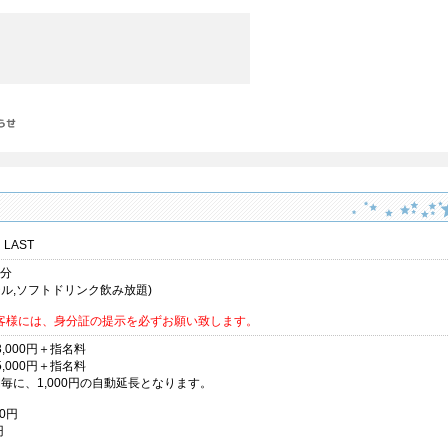
。
 LAST
 分
テル,ソフトドリンク飲み放題)
客様には、身分証の提示を必ずお願い致します。
3,000円＋指名料
5,000円＋指名料
毎に、1,000円の自動延長となります。
0円
円