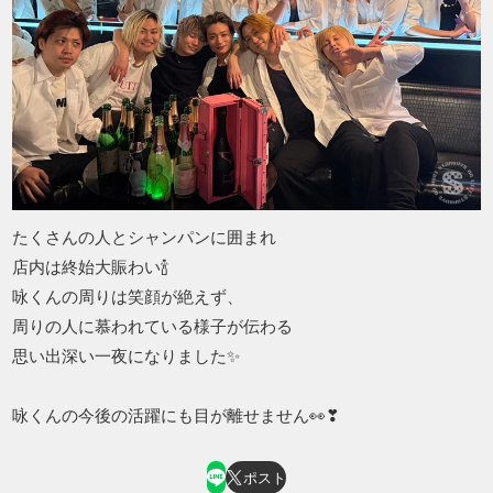
たくさんの人とシャンパンに囲まれ
店内は終始大賑わい🍾
咏くんの周りは笑顔が絶えず、
周りの人に慕われている様子が伝わる
思い出深い一夜になりました✨
咏くんの今後の活躍にも目が離せません👀❣
ポスト