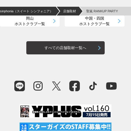
E sinphonia（スイート シンフォニア）
店舗取材
聖嵐 RANKUP PARTY
岡山
中国・四国
ホストクラブ一覧
ホストクラブ一覧
すべての店舗取材一覧へ