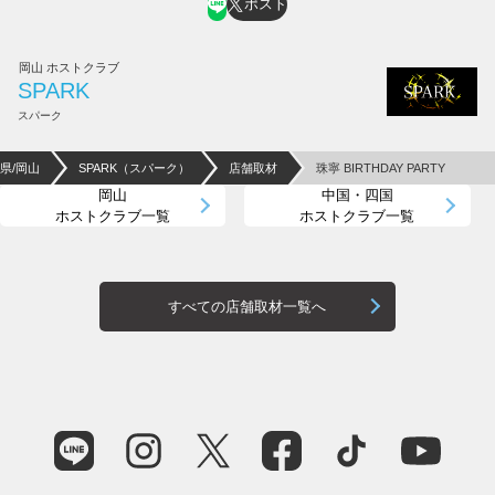
ポスト
岡山 ホストクラブ
SPARK
スパーク
県/岡山
SPARK（スパーク）
店舗取材
珠寧 BIRTHDAY PARTY
岡山
中国・四国
ホストクラブ一覧
ホストクラブ一覧
すべての店舗取材一覧へ