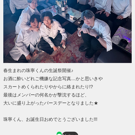
春生まれの珠寧くんの生誕祭開催♪
お酒に酔いどれご機嫌な記念写真…かと思いきや
スカートめくられたりやからに絡まれたり!?
最後はメンバーの何名かが撃沈するほど、
大いに盛り上がったバースデーとなりました★
珠寧くん、お誕生日おめでとうございました!!!