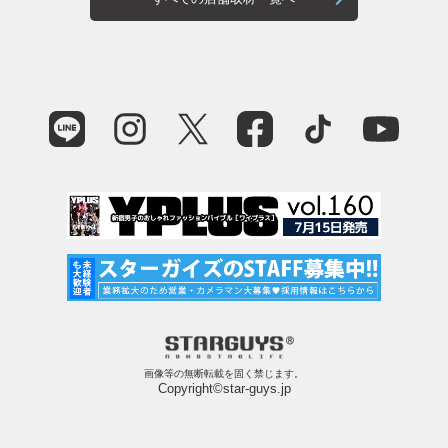
画像等の無断転載を固く禁じます。
Copyright©star-guys.jp