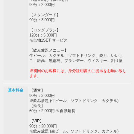
90分：2,000円
【スタンダード】
90分：3,000円
【ロングプラン】
120分：5,000円
※缶物1SET サービス
【飲み放題メニュー】
生ビール、カクテル、ソフトドリンク、鏡月、いいち
こ、鍛高、黒霧島、ブランデー、ウィスキー、割り物
※初回のお客様には、身分証明書のご提示をお願い致し
ます。
基本料金
【通常】
90分：3,000円
※飲み放題 (生ビール、ソフトドリンク、カクテル)
【延長】
60分：2,000円 ※自動延長
【VIP】
90分：20,000円
※飲み放題 (生ビール、ソフトドリンク、カクテル)