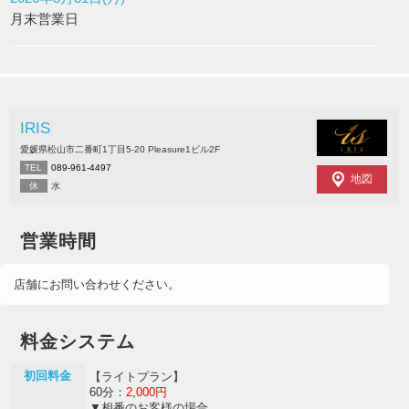
月末営業日
IRIS
愛媛県松山市二番町1丁目5-20 Pleasure1ビル2F
TEL
089-961-4497
地図
休
水
営業時間
店舗にお問い合わせください。
料金システム
初回料金
【ライトプラン】
60分：
2,000円
▼相番のお客様の場合