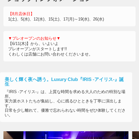
【8月店休日】
1(土)、5(水)、12(水)、15(土)、17(月)～19(水)、26(水)
▼プレオープンのお知らせ▼
【6/11(木)】から、いよいよ
プレオープンがスタートします!!
くわしくは店舗にお問い合わせくださいませ。
美しく輝く夜へ誘う。Luxury Club『IRIS -アイリス-』誕
生
『IRIS -アイリス-』は、上質な時間を求める大人のための特別な場
所。
実力派ホストたちが集結し、心に残るひとときを丁寧に演出しま
す。
日常を少し離れて、優雅で忘れられない時間をぜひ体験してくださ
い。