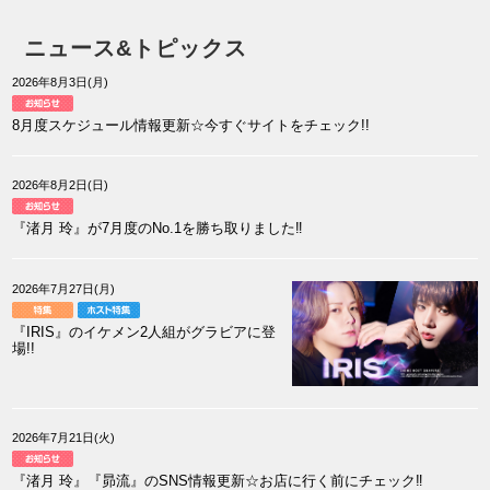
ニュース&トピックス
2026年8月3日(月)
8月度スケジュール情報更新☆今すぐサイトをチェック!!
2026年8月2日(日)
『渚月 玲』が7月度のNo.1を勝ち取りました‼
2026年7月27日(月)
『IRIS』のイケメン2人組がグラビアに登
場!!
2026年7月21日(火)
『渚月 玲』『昴流』のSNS情報更新☆お店に行く前にチェック‼