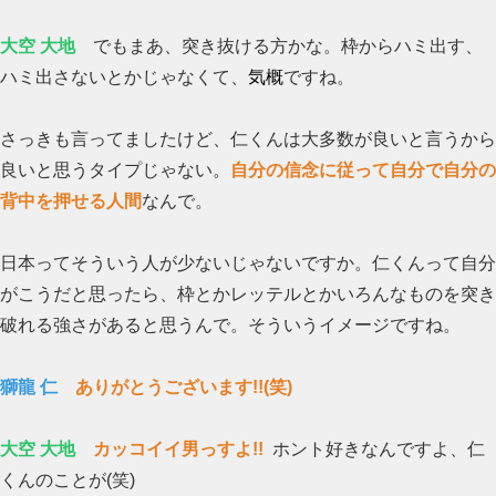
大空 大地
でもまあ、突き抜ける方かな。枠からハミ出す、
ハミ出さないとかじゃなくて、
気概
ですね。
さっきも言ってましたけど、仁くんは大多数が良いと言うから
良いと思うタイプじゃない。
自分の信念に従って自分で自分の
背中を押せる人間
なんで。
日本ってそういう人が少ないじゃないですか。仁くんって自分
がこうだと思ったら、枠とかレッテルとかいろんなものを突き
破れる強さがあると思うんで。そういうイメージですね。
獅龍 仁
ありがとうございます!!(笑)
大空 大地
カッコイイ男っすよ!!
ホント好きなんですよ、仁
くんのことが(笑)