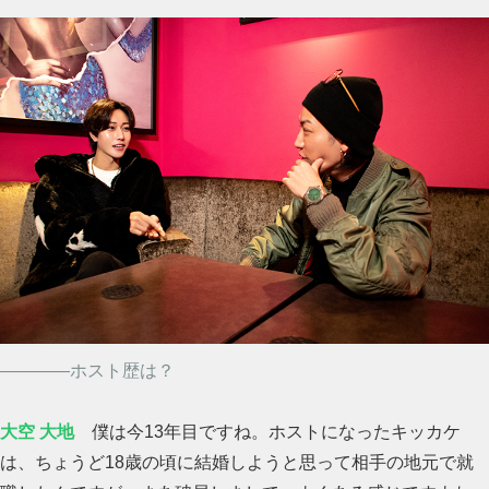
――――ホスト歴は？
大空 大地
僕は今13年目ですね。ホストになったキッカケ
は、ちょうど18歳の頃に結婚しようと思って相手の地元で就