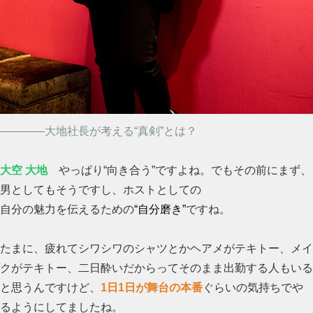
――――大地社長が考える“真剣”とは？
大空 大地
やっぱり“向き合う”ですよね。でもその前にまず、
男としてもそうですし、ホストとしての
自分の魅力を伝えるための
“自分磨き”
ですね。
たまに、疲れてシワシワのシャツとかヘアメがテキトー、メイ
クがテキトー、二日酔いだからってそのまま出勤する人もいる
と思うんですけど、
1日1日が舞台の本番
ぐらいの気持ちでや
るようにしてましたね。