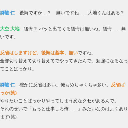
獅龍 仁
後悔ですか…？ 無いですね……大地くんはある？
大空 大地
後悔？ パッと出てくる後悔は無いね。後悔……無
いです。
反省はしますけど、後悔は基本、無い
ですね。
全部切り替えて切り替えてでやってきたんで。勉強になるなっ
てことばっかり。
獅龍 仁
確かに反省は多い。俺もめちゃくちゃ多い。
反省ば
っか(笑)
やりたいことばっかりやってしまう変なクセがあるんで。
それのせいで「もっと仕事しろ俺……」みたいなのはよくあり
ます(笑)