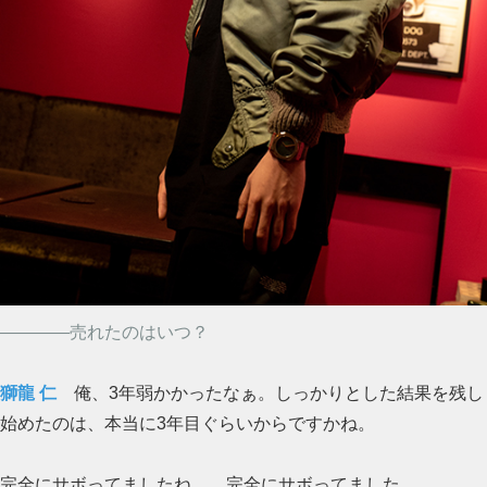
――――売れたのはいつ？
獅龍 仁
俺、3年弱かかったなぁ。しっかりとした結果を残し
始めたのは、本当に3年目ぐらいからですかね。
完全にサボってましたね……完全にサボってました。