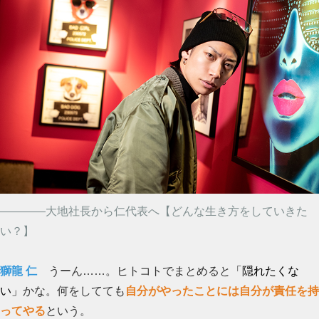
――――大地社長から仁代表へ【どんな生き方をしていきた
い？】
獅龍 仁
うーん……。ヒトコトでまとめると
「隠れたくな
い」
かな。何をしてても
自分がやったことには自分が責任を持
ってやる
という。