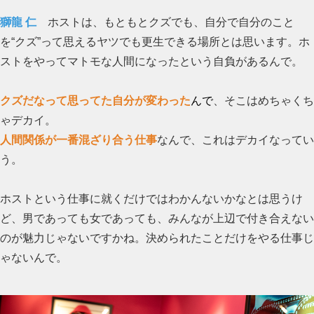
獅龍 仁
ホストは、もともとクズでも、自分で自分のこと
を“クズ”って思えるヤツでも更生できる場所とは思います。ホ
ストをやってマトモな人間になったという自負があるんで。
クズだなって思ってた自分が変わった
んで
、そこはめちゃくち
ゃデカイ。
人間関係が一番混ざり合う仕事
なんで、これはデカイなってい
う。
ホストという仕事に就くだけではわかんないかなとは思うけ
ど、男であっても女であっても、みんなが上辺で付き合えない
のが魅力じゃないですかね。決められたことだけをやる仕事じ
ゃないんで。