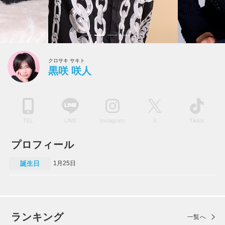
クロサキ サキト
黒咲 咲人
TEL
LINE
Instagram
X
Tiktok
プロフィール
誕生日
1月25日
ランキング
一覧へ