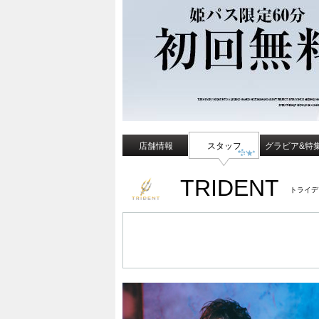
店舗情報
スタッフ
グラビア&特
TRIDENT
トライデ