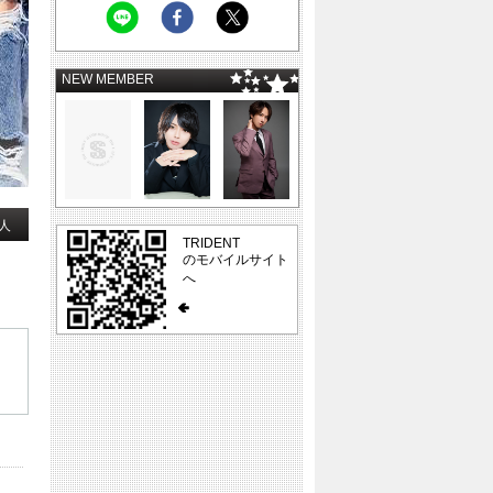
NEW MEMBER
人
TRIDENT
のモバイルサイト
へ