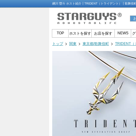
綱川 塁斗 ホスト紹介┃TRIDENT（トライデント）┃歌舞
TOP
NEWS
ホストを探す
お店を探す
グ
トップ
関東
東京都/歌舞伎町
TRIDEN