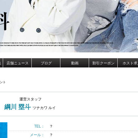
集
店舗ニュース
ブログ
動画
割引クーポン
ホスト求
ント
運営スタッフ
綱川 塁斗
ツナカワ ルイ
TEL：
？
メール：
？