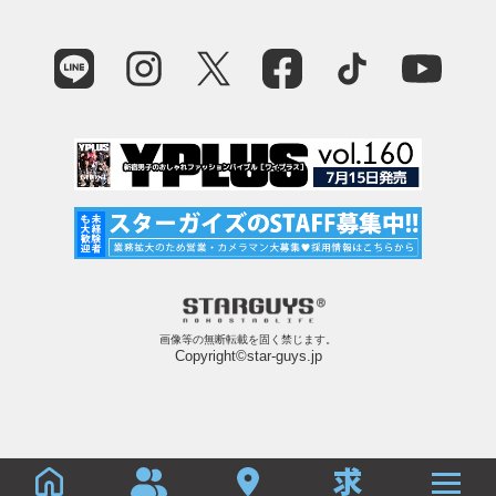
画像等の無断転載を固く禁じます。
Copyright©star-guys.jp