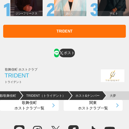
ジン=フリークス
あい。
マヒト
TRIDENT
ホスト求人はコチラ
ポスト
歌舞伎町 ホストクラブ
TRIDENT
トライデント
都/歌舞伎町
TRIDENT（トライデント）
ホスト&ナンバー
大夢
歌舞伎町
関東
ホストクラブ一覧
ホストクラブ一覧