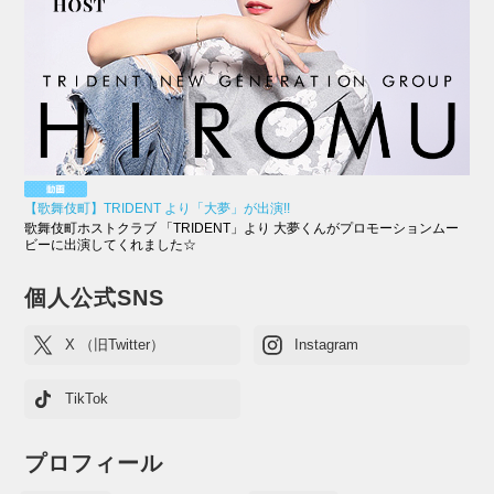
【歌舞伎町】TRIDENT より「大夢」が出演!!
歌舞伎町ホストクラブ 「TRIDENT」より 大夢くんがプロモーションムー
ビーに出演してくれました☆
個人公式SNS
X （旧Twitter）
Instagram
TikTok
プロフィール