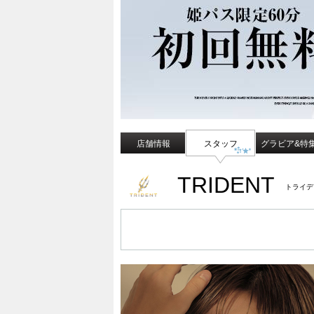
店舗情報
スタッフ
グラビア&特
TRIDENT
トライデ