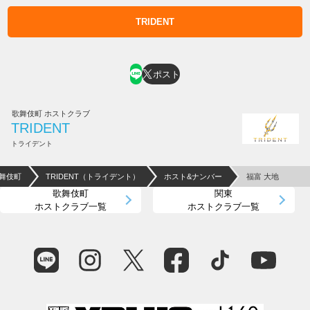
TRIDENT
ホスト求人はコチラ
ポスト
歌舞伎町 ホストクラブ
TRIDENT
トライデント
歌舞伎町
TRIDENT（トライデント）
ホスト&ナンバー
福富 大地
歌舞伎町
関東
ホストクラブ一覧
ホストクラブ一覧