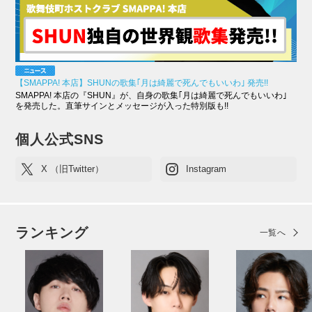
【SMAPPA! 本店】SHUNの歌集｢月は綺麗で死んでもいいわ｣ 発売!!
SMAPPA! 本店の『SHUN』が、自身の歌集｢月は綺麗で死んでもいいわ｣
を発売した。直筆サインとメッセージが入った特別版も!!
個人公式SNS
X （旧Twitter）
Instagram
ランキング
一覧へ