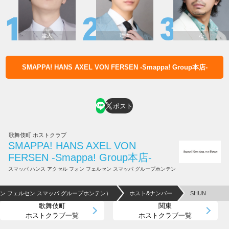
建人
瑠偉
心
SMAPPA! HANS AXEL VON FERSEN -Smappa! Group本店-
ホスト求人はコチラ
ポスト
歌舞伎町 ホストクラブ
SMAPPA! HANS AXEL VON
FERSEN -Smappa! Group本店-
スマッパ ハンス アクセル フォン フェルセン スマッパ グループホンテン
クセル フォン フェルセン スマッパ グループホンテン）
ホスト&ナンバー
SHUN
歌舞伎町
関東
ホストクラブ一覧
ホストクラブ一覧