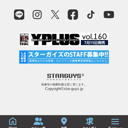
画像等の無断転載を固く禁じます。
Copyright©star-guys.jp