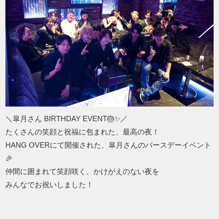
＼皐月さん BIRTHDAY EVENT🎂✨／
たくさんの笑顔と祝福に包まれた、最高の夜！
HANG OVERにて開催された、皐月さんのバースデーイベント
🎉
仲間に囲まれて笑顔咲く、かけがえのない夜を
みんなでお祝いしました！