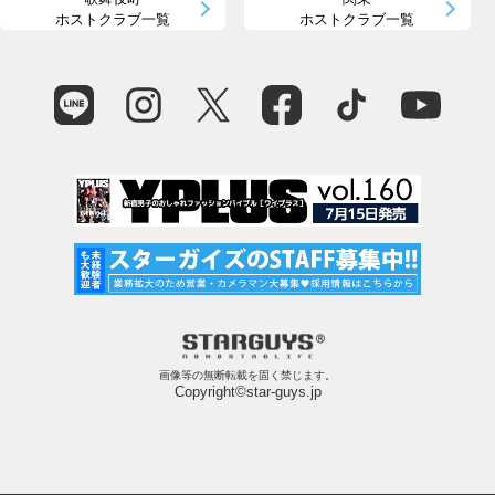
ホストクラブ一覧
ホストクラブ一覧
画像等の無断転載を固く禁じます。
Copyright©star-guys.jp