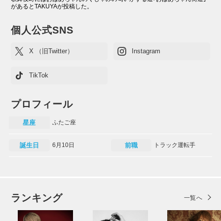
があるとTAKUYAが投稿した。
個人公式SNS
X （旧Twitter）
Instagram
TikTok
プロフィール
星座
ふたご座
誕生日
6月10日
前職
トラック運転手
ランキング
一覧へ