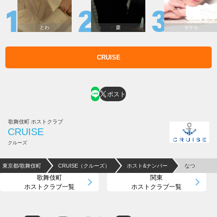
とわ
慶
タケル
CRUISE
ホスト求人はコチラ
ポスト
歌舞伎町 ホストクラブ
CRUISE
クルーズ
東京都/歌舞伎町
CRUISE（クルーズ）
ホスト&ナンバー
なつ
歌舞伎町
関東
ホストクラブ一覧
ホストクラブ一覧