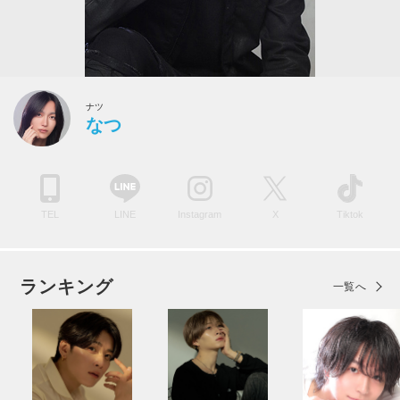
ナツ
なつ
TEL
LINE
Instagram
X
Tiktok
ランキング
一覧へ