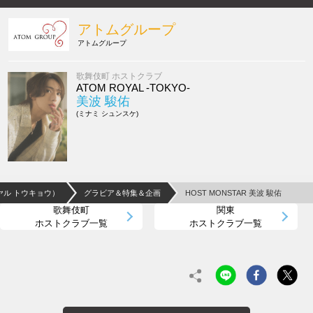
アトムグループ
アトムグループ
歌舞伎町 ホストクラブ
ATOM ROYAL -TOKYO-
美波 駿佑
(ミナミ シュンスケ)
ロイヤル トウキョウ）
グラビア＆特集＆企画
HOST MONSTAR 美波 駿佑
歌舞伎町
関東
ホストクラブ一覧
ホストクラブ一覧