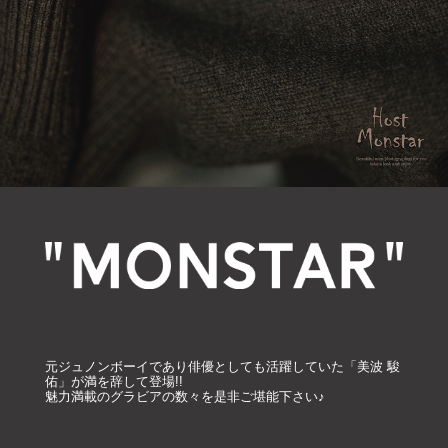
元ジュノンボーイであり俳優としても活躍していた「美波 駿
佑」が満を辞して登場!!
魅力満載のグラビアの数々を是非ご堪能下さい♪