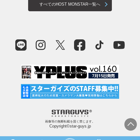
すべてのHOST MONSTAR一覧へ
画像等の無断転載を固く禁じます。
Copyright©star-guys.jp