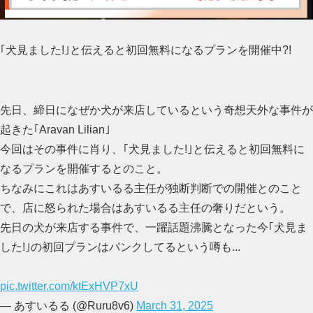
｢犬見ました!｣と伝えると初回無料になるプランを開催中?!
先日、締日になぜか犬が来店しているという奇想天外な事件が
起きた｢Aravan Lilian｣
今回はその事件に肖り、｢犬見ました!｣と伝えると初回無料に
なるプランを開催するとのこと。
ちなみにこれはあすいるる主任が独断判断での開催とのこと
で、店に怒られた場合はあすいるる主任の奢りだという。
先日の犬が来店する事件で、一躍話題沸騰となった今｢犬見ま
した!｣の初回プランはパンクしてるという噂も...
pic.twitter.com/ktExHVP7xU
— あすいるる (@Ruru8v6)
March 31, 2025