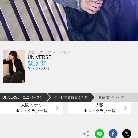
大阪 ミナミ ホストクラブ
UNIVERSE
紫藤 玄
(シドウ ハジメ)
UNIVERSE（ユニバース）
グラビア＆特集＆企画
紫藤 玄 グラビア
大阪 ミナミ
大阪
ホストクラブ一覧
ホストクラブ一覧