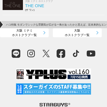
大阪 ミナミ ホストクラブ
THE ONE
(ザ ワン)
ハコ特集 モダンでシックな雰囲気が広がる一角があったかと思えば、近未来的なエン
大阪 ミナミ
大阪
ホストクラブ一覧
ホストクラブ一覧