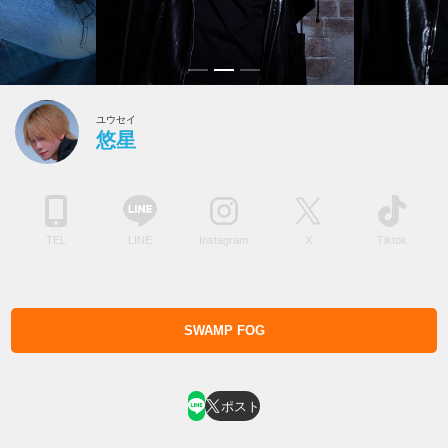
ユウセイ
悠星
TEL
LINE
Instagram
X
Tiktok
SWAMP FOG
ホスト求人はコチラ
ポスト