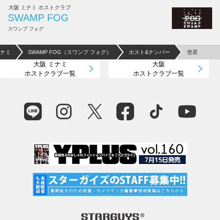
大阪 ミナミ ホストクラブ
SWAMP FOG
スワンプ フォグ
ミナミ
SWAMP FOG（スワンプ フォグ）
ホスト&ナンバー
悠星
大阪 ミナミ
大阪
ホストクラブ一覧
ホストクラブ一覧