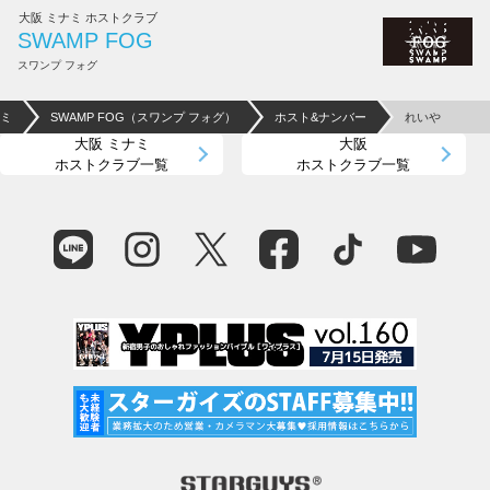
大阪 ミナミ ホストクラブ
SWAMP FOG
スワンプ フォグ
ナミ
SWAMP FOG（スワンプ フォグ）
ホスト&ナンバー
れいや
大阪 ミナミ
大阪
ホストクラブ一覧
ホストクラブ一覧