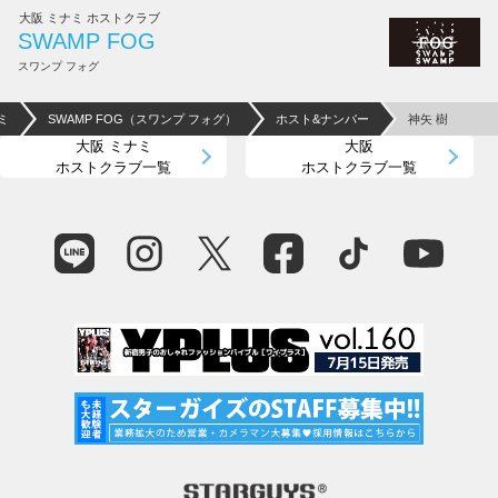
大阪 ミナミ ホストクラブ
SWAMP FOG
スワンプ フォグ
ミ
SWAMP FOG（スワンプ フォグ）
ホスト&ナンバー
神矢 樹
大阪 ミナミ
大阪
ホストクラブ一覧
ホストクラブ一覧