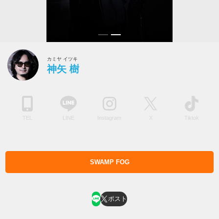
カミヤ イツキ
神矢 樹
TEL
LINE
Instagram
X
Tiktok
SWAMP FOG
ホスト求人はコチラ
ポスト