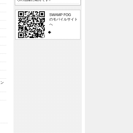
SWAMP FOG
のモバイルサイト
へ
メン