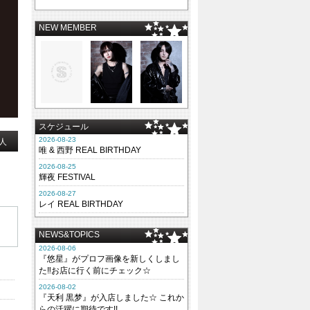
NEW MEMBER
スケジュール
2026-08-23
人
唯 & 西野 REAL BIRTHDAY
2026-08-25
輝夜 FESTIVAL
2026-08-27
レイ REAL BIRTHDAY
NEWS&TOPICS
2026-08-06
『悠星』がプロフ画像を新しくしまし
た‼お店に行く前にチェック☆
2026-08-02
『天利 黒梦』が入店しました☆ これか
らの活躍に期待です!!