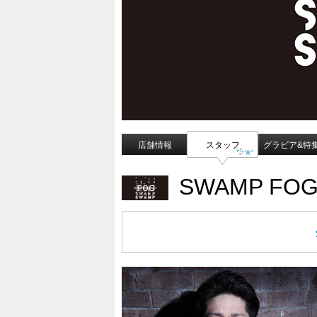
店舗情報
スタッフ
グラビア&特
SWAMP FO