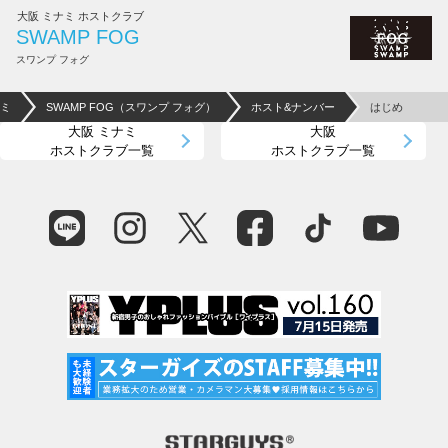
大阪 ミナミ ホストクラブ
SWAMP FOG
スワンプ フォグ
ナミ
SWAMP FOG（スワンプ フォグ）
ホスト&ナンバー
はじめ
大阪 ミナミ
大阪
ホストクラブ一覧
ホストクラブ一覧