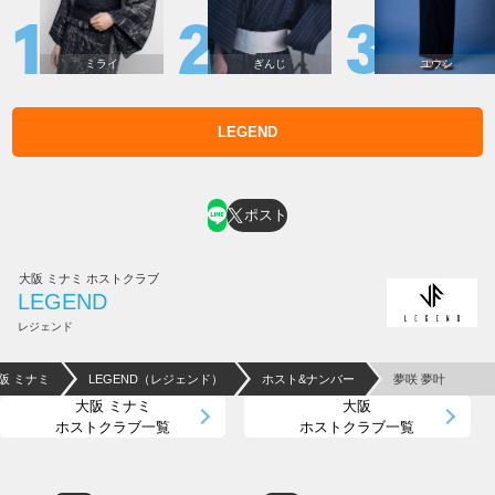
ミライ
ぎんじ
ユウシ
LEGEND
ホスト求人はコチラ
ポスト
大阪 ミナミ ホストクラブ
LEGEND
レジェンド
阪 ミナミ
LEGEND（レジェンド）
ホスト&ナンバー
夢咲 夢叶
大阪 ミナミ
大阪
ホストクラブ一覧
ホストクラブ一覧