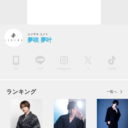
ユメサキ ユメト
夢咲 夢叶
TEL
LINE
Instagram
X
Tiktok
ランキング
一覧へ