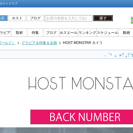
ナミホストクラブ
お店
ホスト
ブログ
ラビア
取材
特集
ブログ
ホスエール
ランキング
スケジュール
動画
ゴールド）
グラビア＆特集＆企画
HOST MONSTAR カイリ