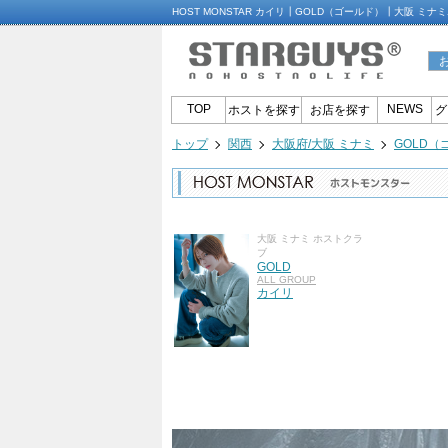
HOST MONSTAR カイリ┃GOLD（ゴールド）┃大阪 ミ
TOP
NEWS
ホストを探す
お店を探す
グ
トップ
関西
大阪府/大阪 ミナミ
GOLD（
大阪 ミナミ ホストクラ
ブ
GOLD
ALL GROUP
カイリ