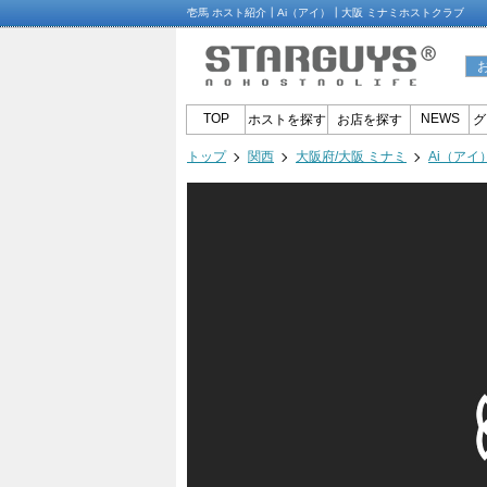
壱馬 ホスト紹介┃Ai（アイ）┃大阪 ミナミホストクラブ
TOP
NEWS
ホストを探す
お店を探す
グ
トップ
関西
大阪府/大阪 ミナミ
Ai（アイ