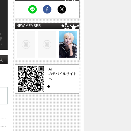
NEW MEMBER
人
Ai
のモバイルサイト
へ