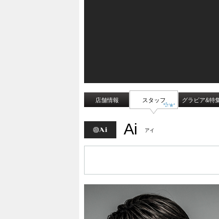
店舗情報
スタッフ
グラビア&特
Ai
アイ