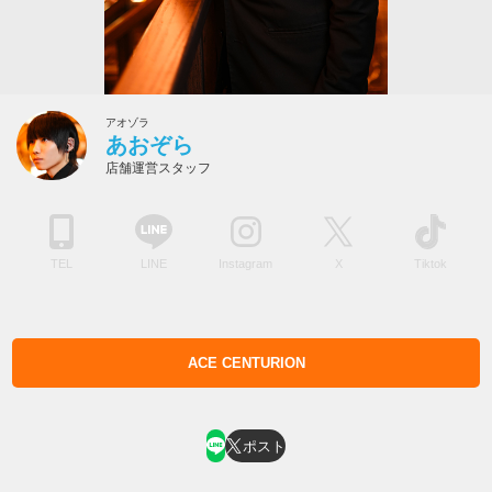
アオゾラ
あおぞら
店舗運営スタッフ
TEL
LINE
Instagram
X
Tiktok
ACE CENTURION
ホスト求人はコチラ
ポスト