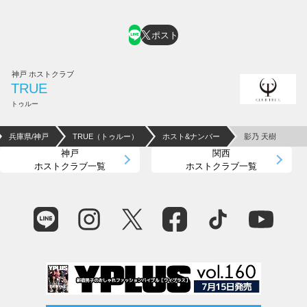
ホスト求人はコチラ
ポスト
神戸 ホストクラブ
TRUE
トゥルー
兵庫県/神戸
TRUE（トゥルー）
ホスト&ナンバー
影乃 天樹
神戸
関西
ホストクラブ一覧
ホストクラブ一覧