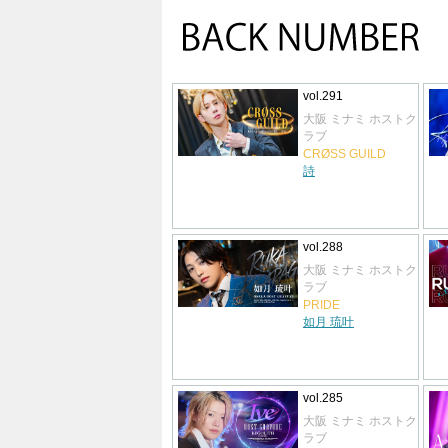
vol.291
大阪 ミナミ ホストク
ラブ
CRØSS GUILD
詩
vol.288
大阪 ミナミ ホストク
ラブ
PRIDE
如月 琉叶
vol.285
大阪 ミナミ ホストク
ラブ