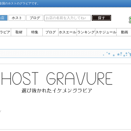
全国のホストのグラビアです。
お店
ホスト
ブログ
ラビア
取材
特集
ブログ
ホスエール
ランキング
スケジュール
動画
ブ