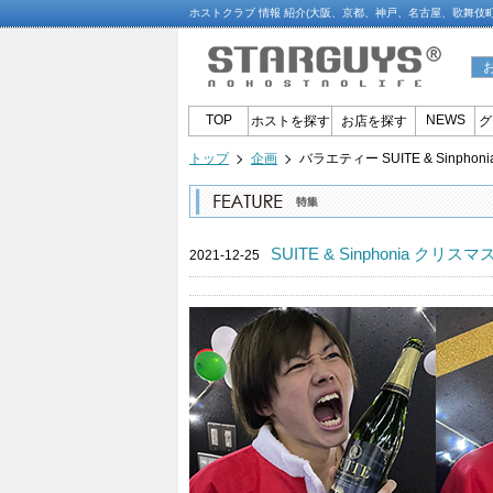
ホストクラブ 情報 紹介(大阪、京都、神戸、名古屋、歌舞伎
TOP
NEWS
ホストを探す
お店を探す
グ
トップ
企画
バラエティー SUITE & Sinph
SUITE & Sinphonia ク
2021-12-25