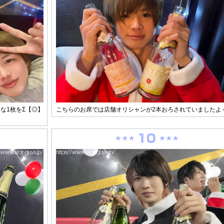
な1枚をΣ【◎】
こちらのお席では店舗オリシャンが2本おろされていましたよ～