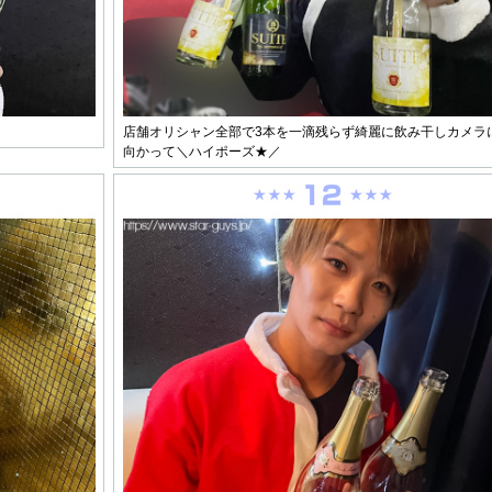
店舗オリシャン全部で3本を一滴残らず綺麗に飲み干しカメラ
向かって＼ハイポーズ★／