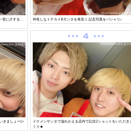
タが一堂に介する…
仲良しなトナカイ&サンタを発見☆ 記念写真をパシャリ♪
いきましょー(∩
イケメンサンタで溢れかえる店内で記念2ショットをいただき
くり★