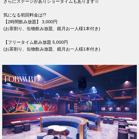
さらにステージがありショータイムもあります☆
気になる初回料金は!?
【2時間飲み放題】 3,000円
(お茶割り、缶物飲み放題、鏡月お一人様1本付き)
【フリータイム飲み放題 5,000円
(お茶割り、缶物飲み放題、鏡月お一人様1本付き)