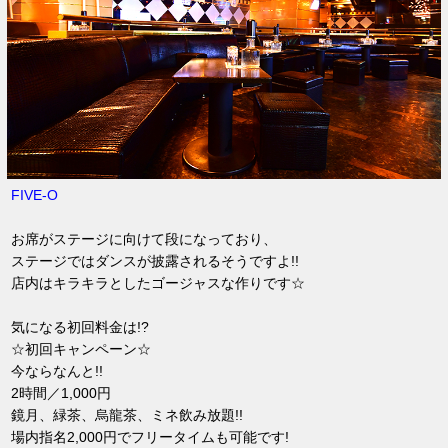
FIVE-O
お席がステージに向けて段になっており、
ステージではダンスが披露されるそうですよ!!
店内はキラキラとしたゴージャスな作りです☆
気になる初回料金は!?
☆初回キャンペーン☆
今ならなんと!!
2時間／1,000円
鏡月、緑茶、烏龍茶、ミネ飲み放題!!
場内指名2,000円でフリータイムも可能です!