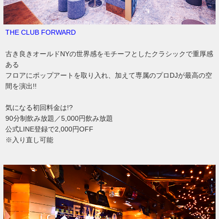
THE CLUB FORWARD
古き良きオールドNYの世界感をモチーフとしたクラシックで重厚感
ある
フロアにポップアートを取り入れ、加えて専属のプロDJが最高の空
間を演出!!
気になる初回料金は!?
90分制飲み放題／5,000円飲み放題
公式LINE登録で2,000円OFF
※入り直し可能