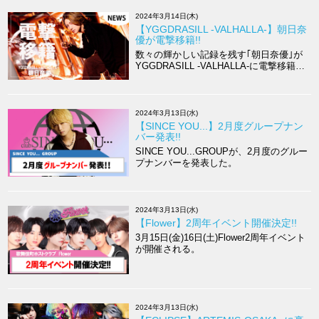
2024年3月14日(木)
【YGGDRASILL -VALHALLA-】朝日奈
優が電撃移籍!!
数々の輝かしい記録を残す｢朝日奈優｣が
YGGDRASILL -VALHALLA-に電撃移籍を
発表。
2024年3月13日(水)
【SINCE YOU...】2月度グループナン
バー発表!!
SINCE YOU...GROUPが、2月度のグルー
プナンバーを発表した。
2024年3月13日(水)
【Flower】2周年イベント開催決定!!
3月15日(金)16日(土)Flower2周年イベント
が開催される。
2024年3月13日(水)