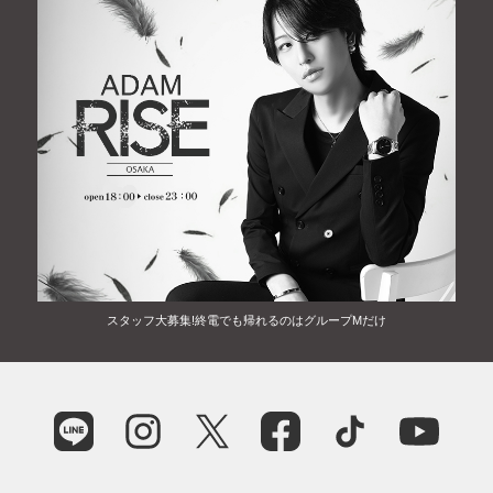
スタッフ大募集!終電でも帰れるのはグループMだけ