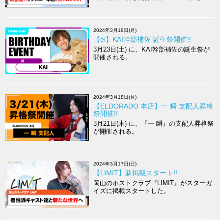
の特典を用意する企画がスタートした。
2024年3月18日(月)
【él】KAI幹部補佐 誕生祭開催!!
3月23日(土) に、KAI幹部補佐の誕生祭が
開催される。
2024年3月18日(月)
【ELDORADO 本店】一 瞬 支配人昇格
祭開催!!
3月21日(木) に、『一 瞬』の支配人昇格祭
が開催される。
2024年3月17日(日)
【LIMIT】新掲載スタート!!
岡山のホストクラブ『LIMIT』がスターガ
イズに掲載スタートした。