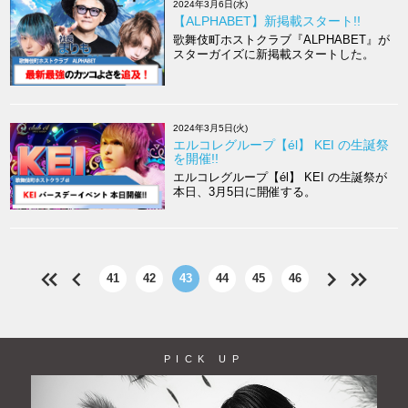
2024年3月6日(水)
【ALPHABET】新掲載スタート!!
歌舞伎町ホストクラブ『ALPHABET』が
スターガイズに新掲載スタートした。
2024年3月5日(火)
エルコレグループ【él】 KEI の生誕祭
を開催!!
エルコレグループ【él】 KEI の生誕祭が
本日、3月5日に開催する。
41
42
43
44
45
46
PICK UP