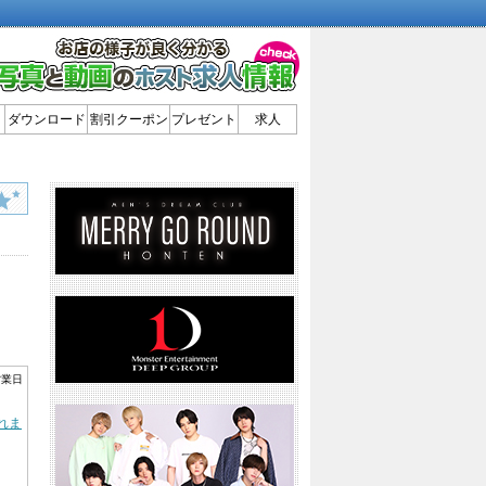
ダウンロード
割引クーポン
プレゼント
求人
営業日
されま