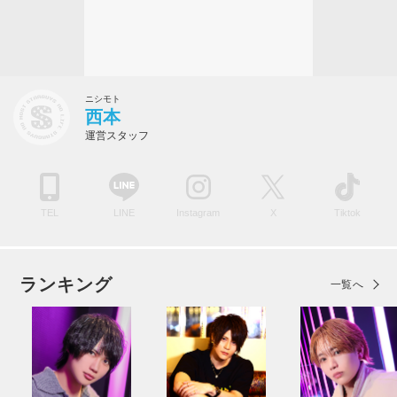
ニシモト
西本
運営スタッフ
TEL
LINE
Instagram
X
Tiktok
ランキング
一覧へ