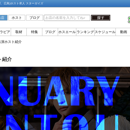
町、広島)ホスト求人 スターガイズ
お店
ホスト
ブログ
ラビア
取材
特集
ブログ
ホスエール
ランキング
スケジュール
動画
出演ホスト紹介
ト紹介