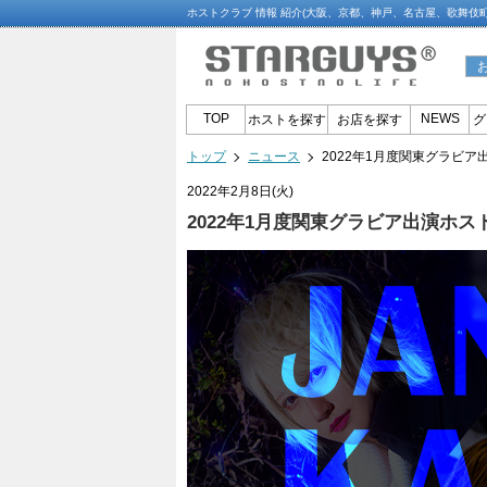
ホストクラブ 情報 紹介(大阪、京都、神戸、名古屋、歌舞伎
TOP
NEWS
ホストを探す
お店を探す
グ
トップ
ニュース
2022年1月度関東グラビア
2022年2月8日(火)
2022年1月度関東グラビア出演ホス