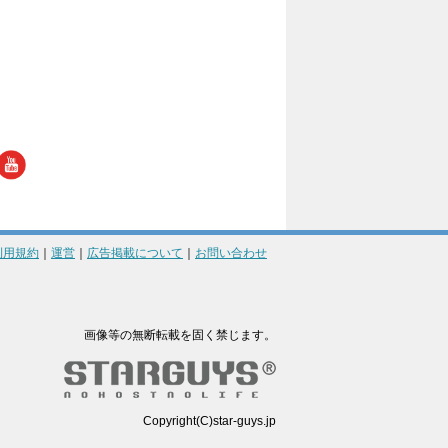
利用規約
｜
運営
｜
広告掲載について
｜
お問い合わせ
画像等の無断転載を固く禁じます。
Copyright(C)star-guys.jp