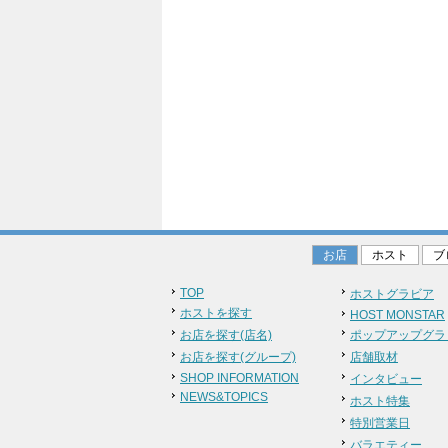
お店
ホスト
ブ
TOP
ホストグラビア
ホストを探す
HOST MONSTAR
お店を探す(店名)
ポップアップグラ
お店を探す(グループ)
店舗取材
SHOP INFORMATION
インタビュー
NEWS&TOPICS
ホスト特集
特別営業日
バラエティー