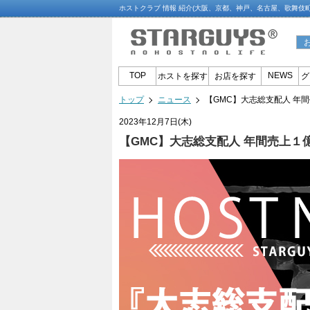
ホストクラブ 情報 紹介(大阪、京都、神戸、名古屋、歌舞伎
TOP
NEWS
ホストを探す
お店を探す
グ
トップ
ニュース
【GMC】大志総支配人 年間
2023年12月7日(木)
【GMC】大志総支配人 年間売上１億