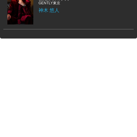
GENTLY東京
神木 悠人