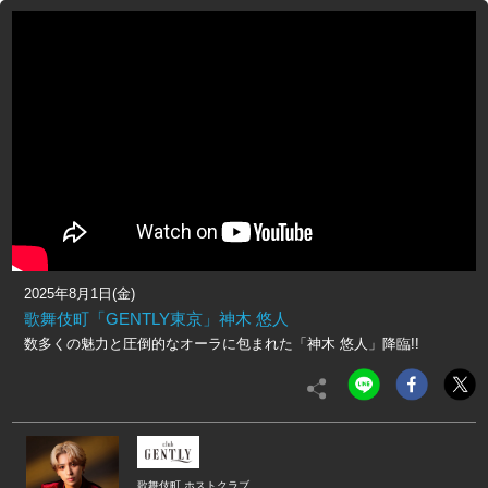
2025年8月1日(金)
歌舞伎町「GENTLY東京」神木 悠人
数多くの魅力と圧倒的なオーラに包まれた「神木 悠人」降臨!!
歌舞伎町 ホストクラブ