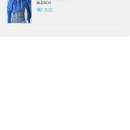
BLEACH
俺! 大志