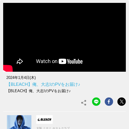
2024年1月4日(木)
【BLEACH】俺、大志!のPVをお届け♪
【BLEACH】俺、大志!のPVをお届け♪
大阪 ミナミ ホストクラブ