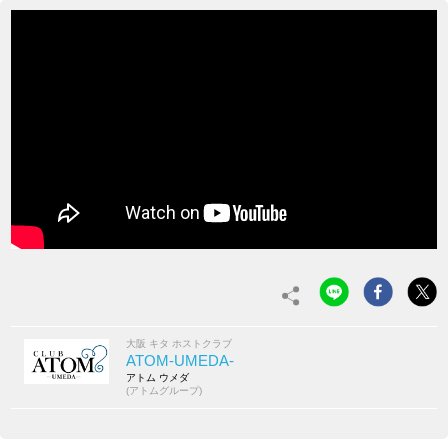
大阪 キタ ホストクラブ
ATOM-UMEDA-
アトム ウメダ
(アトムグループ)