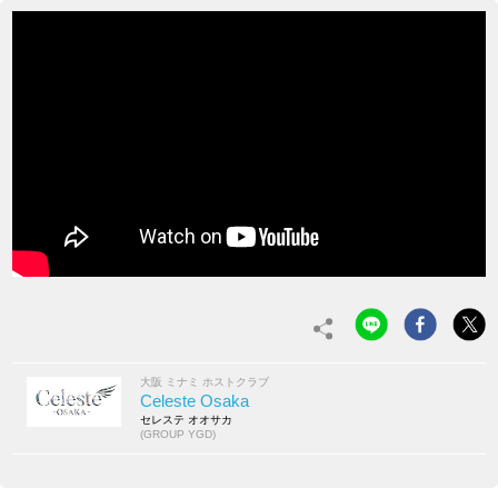
大阪 ミナミ ホストクラブ
Celeste Osaka
セレステ オオサカ
(GROUP YGD)